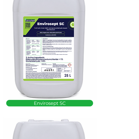
Envirosept SC