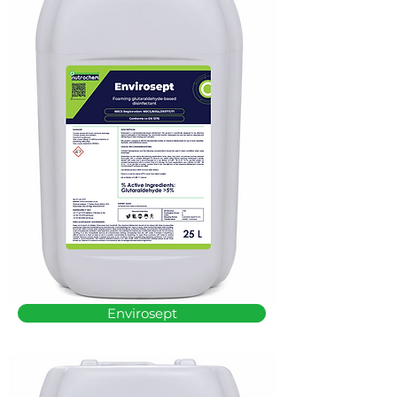
Envirosept