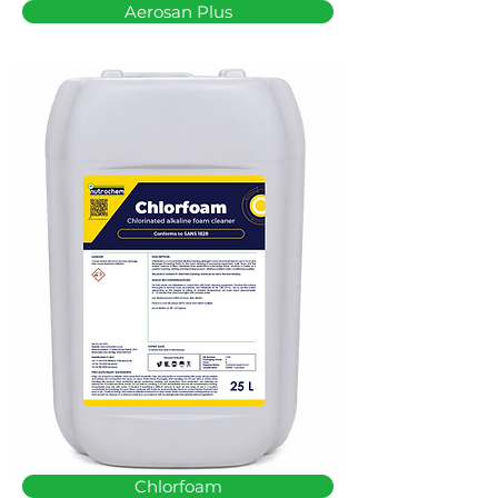
Aerosan Plus
Chlorfoam